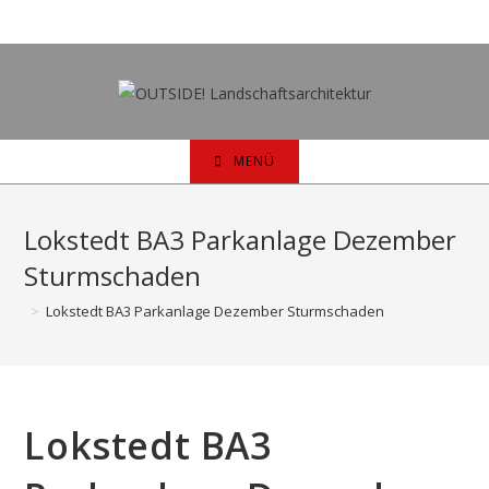
Zum
Inhalt
springen
MENÜ
Lokstedt BA3 Parkanlage Dezember
Sturmschaden
>
Lokstedt BA3 Parkanlage Dezember Sturmschaden
Lokstedt BA3