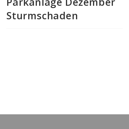
Parkanlage Dezember
Sturmschaden