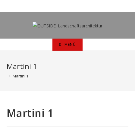
Zum
Inhalt
springen
MENÜ
Martini 1
>
Martini 1
Martini 1