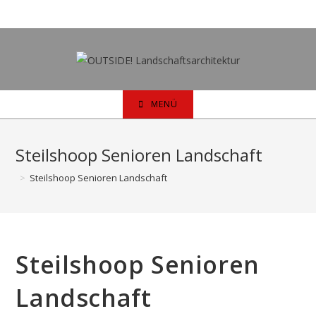
Zum
Inhalt
springen
MENÜ
Steilshoop Senioren Landschaft
>
Steilshoop Senioren Landschaft
Steilshoop Senioren
Landschaft